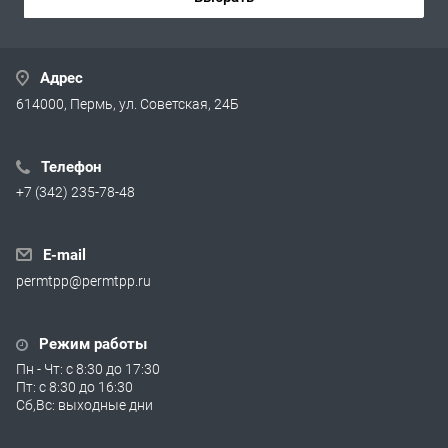
Адрес
614000, Пермь, ул. Советская, 24Б
Телефон
+7 (342) 235-78-48
E-mail
permtpp@permtpp.ru
Режим работы
Пн - Чт: с 8:30 до 17:30
Пт: с 8:30 до 16:30
Сб,Вс: выходные дни