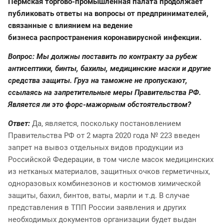
Пермская торгово-промышленная палата продолжает
публиковать ответы на вопросы от предпринимателей,
связанные с влиянием на ведение
бизнеса распространения коронавирусной инфекции.
Вопрос: Мы должны поставить по контракту за рубеж
антисептики, бинты, бахилы, медицинские маски и другие
средства защиты. Груз на таможне не пропускают,
ссылаясь на запретительные меры Правительства РФ.
Является ли это форс-мажорным обстоятельством?
Ответ:
Да, является, поскольку постановлением
Правительства РФ от 2 марта 2020 года № 223 введен
запрет на вывоз отдельных видов продукции из
Российской Федерации, в том числе масок медицинских
из нетканых материалов, защитных очков герметичных,
одноразовых комбинезонов и костюмов химической
защиты, бахил, бинтов, ваты, марли и т.д. В случае
представления в ТПП России заявления и других
необходимых документов организации будет выдан