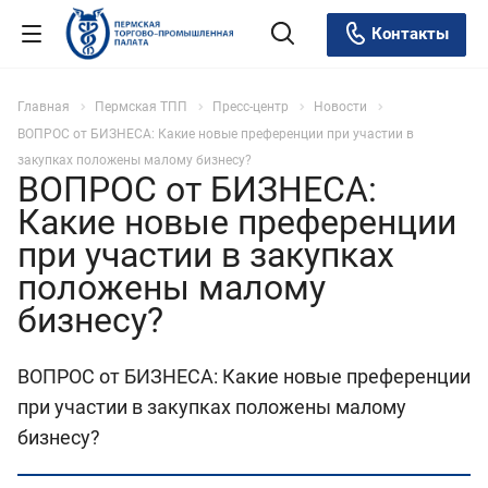
Контакты
Главная
Пермская ТПП
Пресс-центр
Новости
ВОПРОС от БИЗНЕСА: Какие новые преференции при участии в
закупках положены малому бизнесу?
ВОПРОС от БИЗНЕСА:
Какие новые преференции
при участии в закупках
положены малому
бизнесу?
ВОПРОС от БИЗНЕСА: Какие новые преференции
при участии в закупках положены малому
бизнесу?