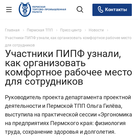
Контакты
Главная
Пермская ТПП
Пресс-центр
Новости
Участники ПИПФ узнали, как организовать комфортное рабочее место
для сотрудников
Участники ПИПФ узнали,
как организовать
комфортное рабочее место
для сотрудников
Руководитель проекта департамента проектной
деятельности и Пермской ТПП Ольга Гилёва,
выступила на практической сессии «Эргономика
на предприятиях Пермского края: физиология
труда, сохранение здоровья и долголетия.