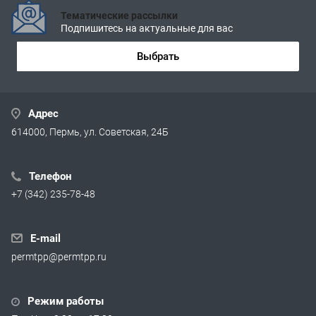
Тематические рассылки
Подпишитесь на актуальные для вас
Выбрать
Адрес
614000, Пермь, ул. Советская, 24Б
Телефон
+7 (342) 235-78-48
E-mail
permtpp@permtpp.ru
Режим работы