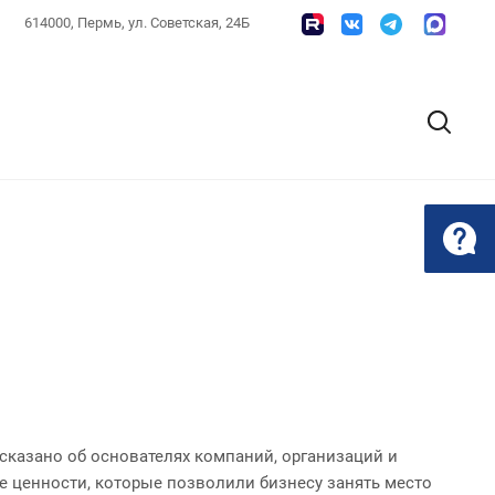
614000, Пермь, ул. Советская, 24Б
сказано об основателях компаний, организаций и
е ценности, которые позволили бизнесу занять место