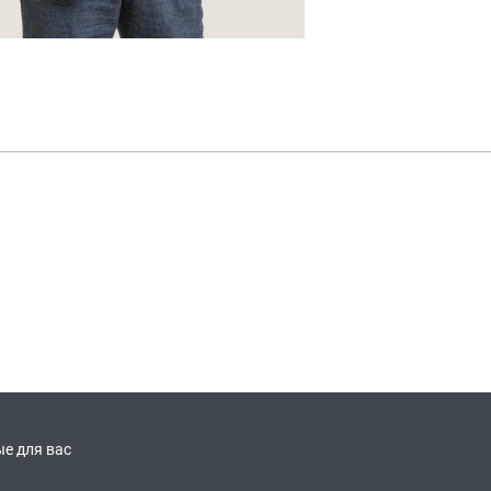
е для вас