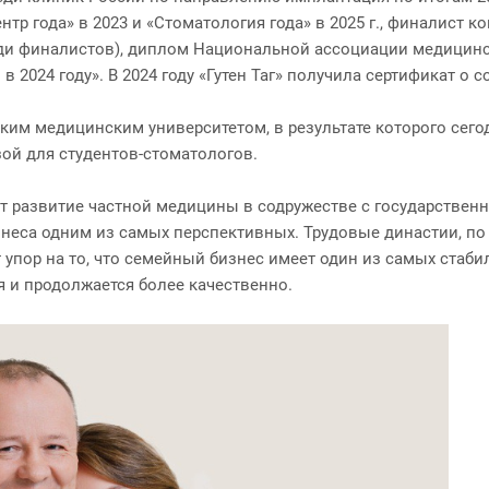
тр года» в 2023 и «Стоматология года» в 2025 г., финалист 
еди финалистов), диплом Национальной ассоциации медицин
2024 году». В 2024 году «Гутен Таг» получила сертификат о с
ким медицинским университетом, в результате которого сегод
ой для студентов-стоматологов.
ет развитие частной медицины в содружестве с государствен
еса одним из самых перспективных. Трудовые династии, по м
 упор на то, что семейный бизнес имеет один из самых стаби
 и продолжается более качественно.