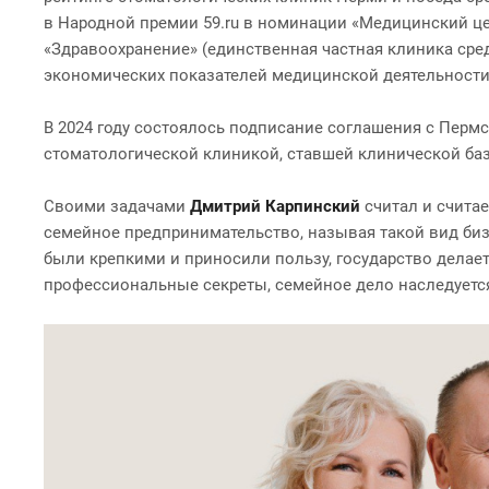
в Народной премии 59.ru в номинации «Медицинский цен
«Здравоохранение» (единственная частная клиника ср
экономических показателей медицинской деятельности в 
В 2024 году состоялось подписание соглашения с Пермс
стоматологической клиникой, ставшей клинической баз
Своими задачами
Дмитрий Карпинский
считал и счита
семейное предпринимательство, называя такой вид бизн
были крепкими и приносили пользу, государство делает
профессиональные секреты, семейное дело наследуется