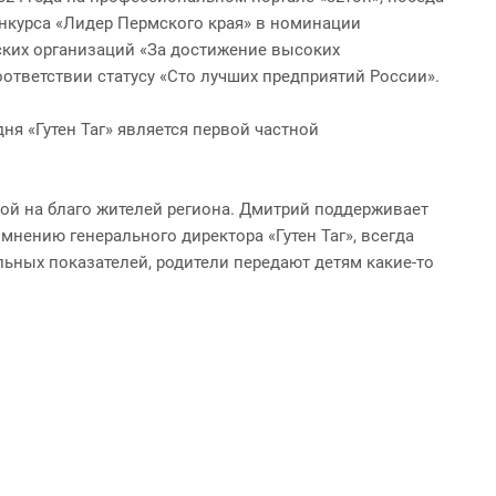
конкурса «Лидер Пермского края» в номинации
ских организаций «За достижение высоких
оответствии статусу «Сто лучших предприятий России».
ня «Гутен Таг» является первой частной
ной на благо жителей региона. Дмитрий поддерживает
нению генерального директора «Гутен Таг», всегда
льных показателей, родители передают детям какие-то