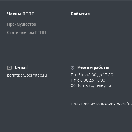
Члены ПТПП
События
Преимущества
Стать членом ПТПП
E-mail
Режим работы
Пн - Чт: с 8:30 до 17:30
permtpp@permtpp.ru
Пт: с 8:30 до 16:30
Сб,Вс: выходные дни
Политика использования файло