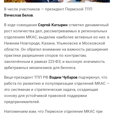
В числе участников — президент Пермской ТПП
Вячеслав Белов
.
В ходе совещания
Сергей Катырин
отметил динамичный
рост количества дел, рассматриваемых в региональных
отделениях МКАС, выделив наиболее активные из них: в
Нижнем Новгороде, Казани, Ульяновске и Московской
области. Он обратил внимание на важность расширения
практики разрешения споров по контрактам,
заключённым в рамках 223-ФЗ, и высокую значимость
арбитражных механизмов для бизнеса.
Вице-президент ТПП РФ
Вадим Чубаров
подчеркнул, что
работа по развитию и популяризации отделений МКАС —
это системная и стратегическая задача, создающая
основу для устойчивой правовой поддержки
предпринимателей.
Напоминаем вам, что Пермское отделение МКАС при