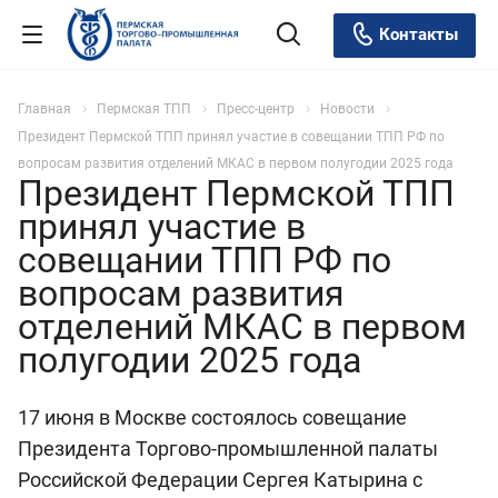
Контакты
Главная
Пермская ТПП
Пресс-центр
Новости
Президент Пермской ТПП принял участие в совещании ТПП РФ по
вопросам развития отделений МКАС в первом полугодии 2025 года
Президент Пермской ТПП
принял участие в
совещании ТПП РФ по
вопросам развития
отделений МКАС в первом
полугодии 2025 года
17 июня в Москве состоялось совещание
Президента Торгово-промышленной палаты
Российской Федерации Сергея Катырина с