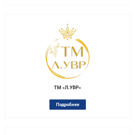
ТМ «Л.УВР»
Подробнее