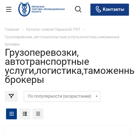
Контакты
Главная
Каталог членов Пермской ТПП
Грузоперевозки, автотранспортные услуги,логистика,таможенные
брокеры
Грузоперевозки,
автотранспортные
услуги,логистика,таможенн
брокеры